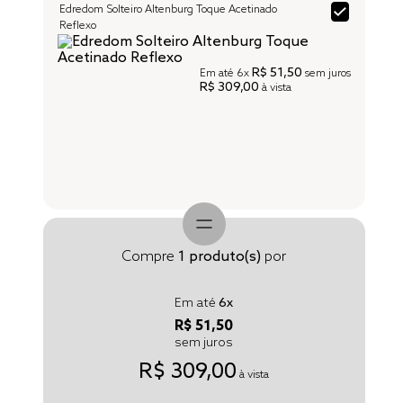
Edredom Solteiro Altenburg Toque Acetinado
Reflexo
R$ 51,50
Em até
6x
sem juros
R$ 309,00
à vista
Compre
1
produto(s)
por
Em até
6
x
R$ 51,50
sem juros
R$ 309,00
à vista