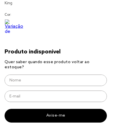
King
jogo cama
Cor:
jogo cama casal