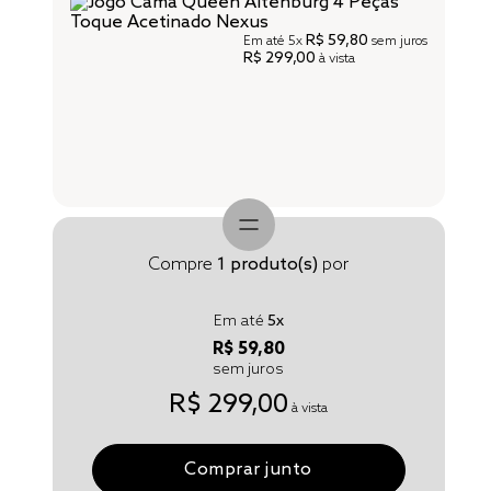
R$ 59,80
Em até
5x
sem juros
R$ 299,00
à vista
Compre
1
produto(s)
por
Em até
5
x
R$ 59,80
sem juros
R$ 299,00
à vista
Comprar junto