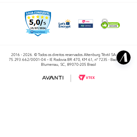
2016 - 2026. © Todos os direitos reservados.Altenburg Têxtil SA- CNPJ
75.293.662/0001-04 – IE Rodovia BR 470, KM 61, nº 7235 - Badenfurt,
Blumenau, SC, 89070-205 Brasil
RA 1000