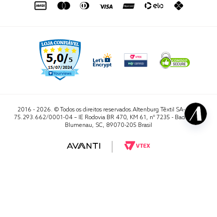
2016 - 2026. © Todos os direitos reservados.Altenburg Têxtil SA- CNPJ
75.293.662/0001-04 – IE Rodovia BR 470, KM 61, nº 7235 - Badenfurt,
Blumenau, SC, 89070-205 Brasil
RA 1000