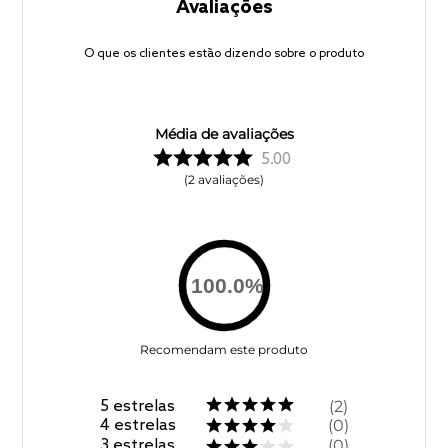
Avaliações
O que os clientes estão dizendo sobre o produto
Média de avaliações
5.00
2
avaliações
100.0
%
Recomendam este produto
5
estrelas
2
4
estrelas
0
3
estrelas
0