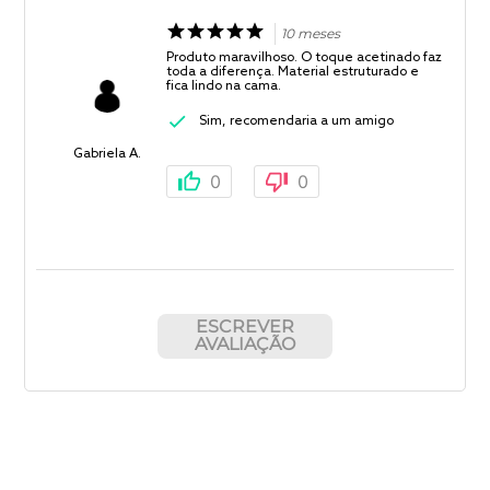
10 meses
Produto maravilhoso. O toque acetinado faz
toda a diferença. Material estruturado e
fica lindo na cama.
Sim, recomendaria a um amigo
Gabriela A.
0
0
ESCREVER
AVALIAÇÃO