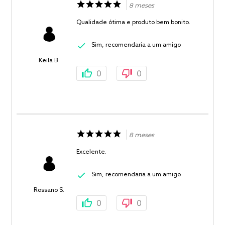
8 meses
Qualidade ótima e produto bem bonito.
Sim, recomendaria a um amigo
Keila B.
0
0
8 meses
Excelente.
Sim, recomendaria a um amigo
Rossano S.
0
0