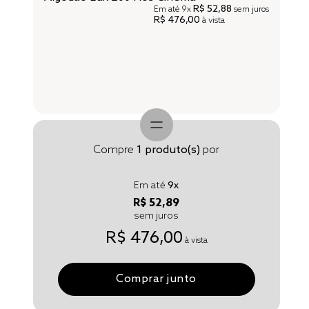
R$ 52,88
Em até
9x
sem juros
R$ 476,00
à vista
Compre
1
produto(s)
por
Em até
9
x
R$ 52,89
sem juros
R$ 476,00
à vista
Comprar junto