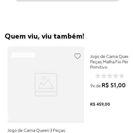
Quem viu, viu também!
Jogo de Cama Queen 
Peças Malha Fio Pent
Primitivo
R$
51
,
00
9
x de
R$
459
,
00
Jogo de Cama Queen 3 Peças