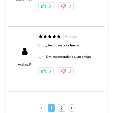
0
0
7 meses
Lindo, tecido macio e fresco.
Sim, recomendaria a um amigo
Andrea P.
0
0
1
2