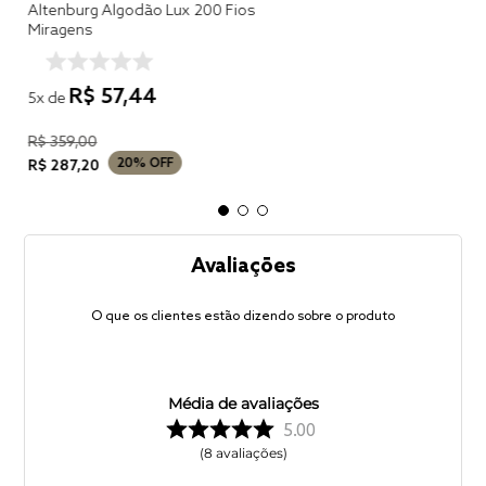
Altenburg Algodão Lux 200 Fios
Miragens
R$
57
,
44
5
x de
R$
359
,
00
20%
OFF
R$
287
,
20
Avaliações
O que os clientes estão dizendo sobre o produto
Média de avaliações
5.00
8
avaliações