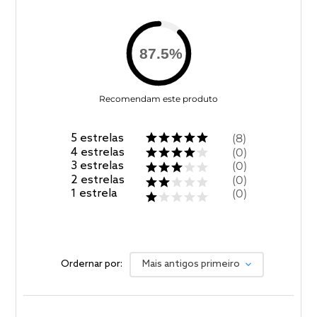
87.5
%
Recomendam este produto
5
estrelas
8
4
estrelas
0
3
estrelas
0
2
estrelas
0
1
estrela
0
Ordernar por:
Mais antigos primeiro