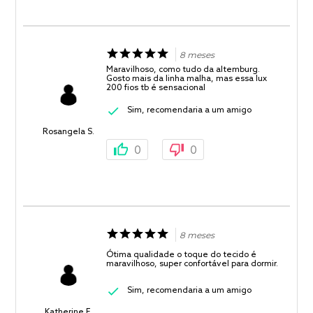
8 meses
Maravilhoso, como tudo da altemburg.
Gosto mais da linha malha, mas essa lux
200 fios tb é sensacional
Sim, recomendaria a um amigo
Rosangela S.
0
0
8 meses
Ótima qualidade o toque do tecido é
maravilhoso, super confortável para dormir.
Sim, recomendaria a um amigo
Katherine F.