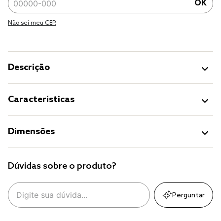
OK
Não sei meu CEP.
Descrição
Características
Dimensões
Dúvidas sobre o produto?
Perguntar