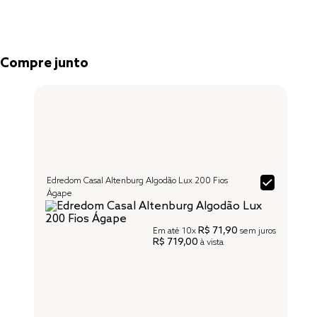
Compre junto
Edredom Casal Altenburg Algodão Lux 200 Fios
Ágape
R$ 71,90
Em até
10x
sem juros
R$ 719,00
à vista