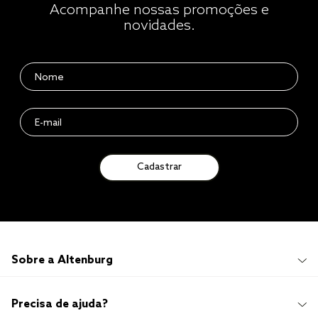
Acompanhe nossas promoções e
novidades.
Cadastrar
Sobre a Altenburg
Institucional
Precisa de ajuda?
Quem Somos