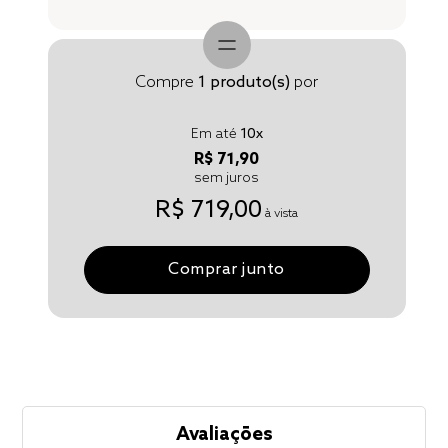
Compre
1
produto(s)
por
Em até
10
x
R$ 71,90
sem juros
R$ 719,00
à vista
Comprar junto
Avaliações