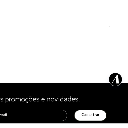
 promoções e novidades.
Cadastrar