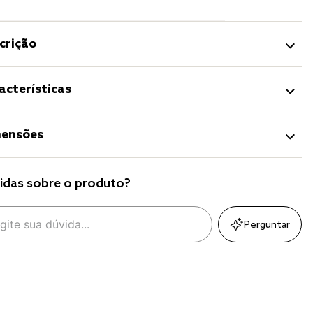
crição
acterísticas
ensões
idas sobre o produto?
Perguntar