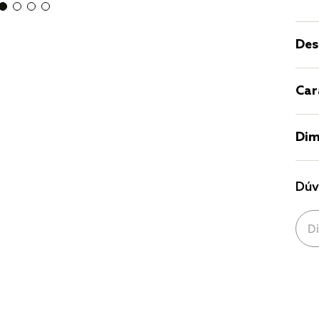
Des
Car
Dim
Dúv