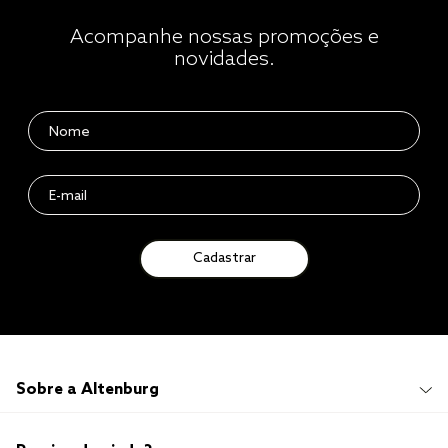
Acompanhe nossas promoções e
novidades.
Cadastrar
Sobre a Altenburg
Institucional