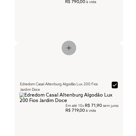
R$ 790,00
à vista
Edredom Casal Altenburg Algodão Lux 200 Fios
Jardim Doce
R$ 71,90
Em até
10x
sem juros
R$ 719,00
à vista