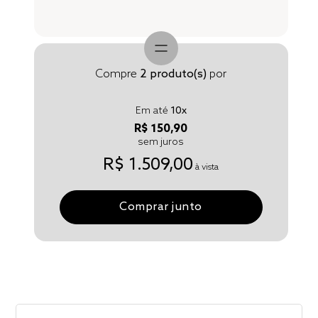
Compre
2
produto(s)
por
Em até
10
x
R$ 150,90
sem juros
R$ 1.509,00
à vista
Comprar junto