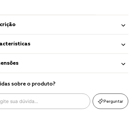
crição
acterísticas
ensões
idas sobre o produto?
Perguntar