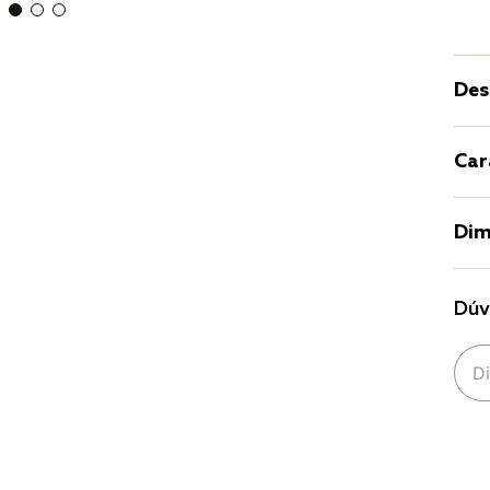
Des
Car
Dim
Dúv