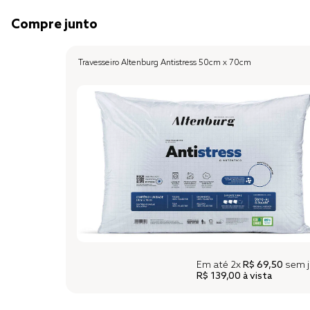
Compre junto
Travesseiro Altenburg Antistress 50cm x 70cm
Em até
2x
R$ 69,50
sem j
R$ 139,00
à vista