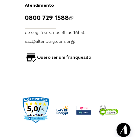
Atendimento
0800 729 1588
de seg. à sex. das 8h às 16h50
sac@altenburg.com.br
Quero ser um franqueado