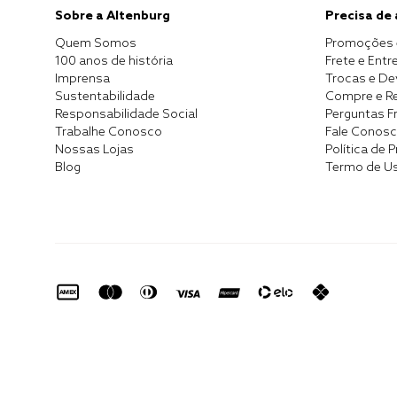
Sobre a Altenburg
Precisa de
Quem Somos
Promoções 
100 anos de história
Frete e Entr
Imprensa
Trocas e D
Sustentabilidade
Compre e Re
Responsabilidade Social
Perguntas F
Trabalhe Conosco
Fale Conos
Nossas Lojas
Política de 
Blog
Termo de U