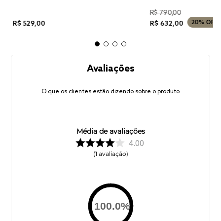
R$
790
,
00
20%
OFF
R$
529
,
00
R$
632
,
00
Avaliações
O que os clientes estão dizendo sobre o produto
Média de avaliações
4.00
1
avaliação
100.0
%