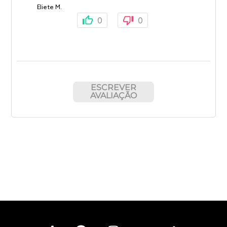
Eliete M.
0
0
ESCREVER
AVALIAÇÃO