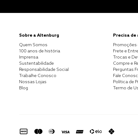
Sobre a Altenburg
Precisa de
Quem Somos
Promoções 
100 anos de história
Frete e Entr
Imprensa
Trocas e D
Sustentabilidade
Compre e Re
Responsabilidade Social
Perguntas F
Trabalhe Conosco
Fale Conos
Nossas Lojas
Política de 
Blog
Termo de U