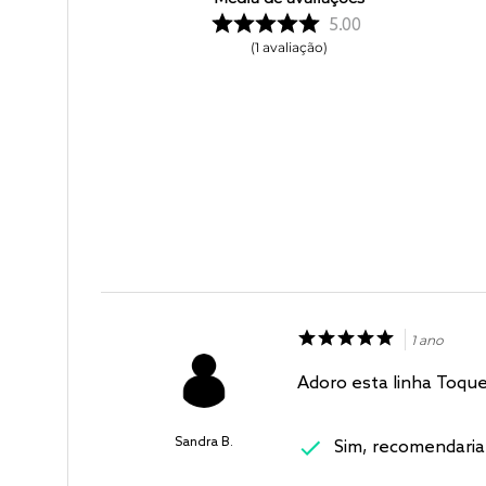
5.00
1
avaliação
1 ano
Adoro esta linha Toque
Sandra B.
Sim, recomendaria