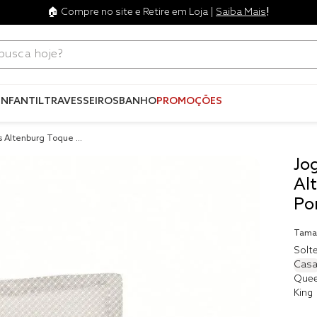
!
🏠 Compre no site e Retire em Loja |
Saiba Mais
ca hoje?
Termos mais
buscados
INFANTIL
TRAVESSEIROS
BANHO
PROMOÇÕES
1
º
blend
s Altenburg Toque A
2
º
edredo
Jo
3
º
fronha
Al
4
º
travesse
Po
5
º
jogos c
Tama
6
º
tencel
Solte
Casa
7
º
solteiro 
Que
king
King
8
º
cobre lei