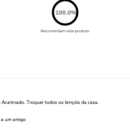
100.0
%
Recomendam este produto
 Acetinado. Troquei todos os lençóis da casa.
 a um amigo