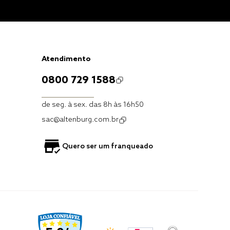
Atendimento
0800 729 1588
de seg. à sex. das 8h às 16h50
sac@altenburg.com.br
Quero ser um franqueado