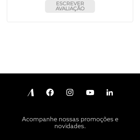
ESCREVER
AVALIAÇÃO
Acompanhe nossas promoções e
novidades.