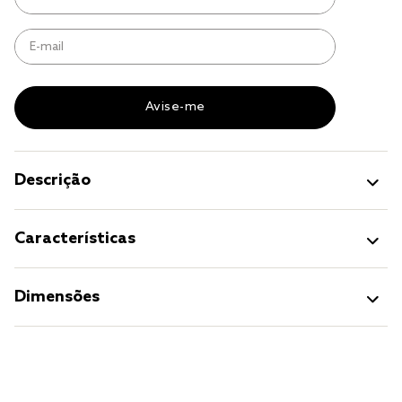
jogo cama
jogo cama casal
Descrição
Características
Dimensões