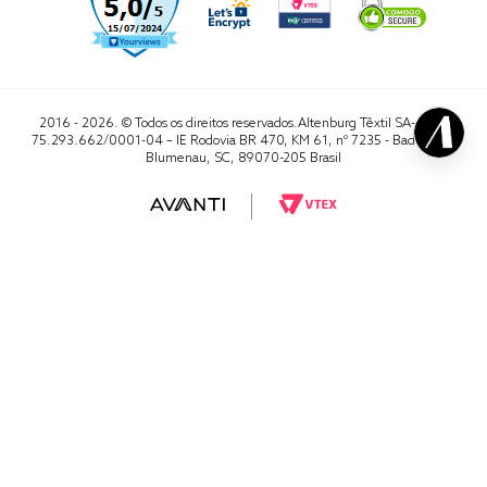
2016 - 2026. © Todos os direitos reservados.Altenburg Têxtil SA- CNPJ
75.293.662/0001-04 – IE Rodovia BR 470, KM 61, nº 7235 - Badenfurt,
Blumenau, SC, 89070-205 Brasil
RA 1000