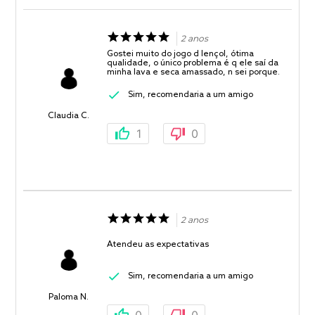
2 anos
Gostei muito do jogo d lençol, ótima
qualidade, o único problema é q ele saí da
minha lava e seca amassado, n sei porque.
Sim, recomendaria a um amigo
Claudia C.
1
0
2 anos
Atendeu as expectativas
Sim, recomendaria a um amigo
Paloma N.