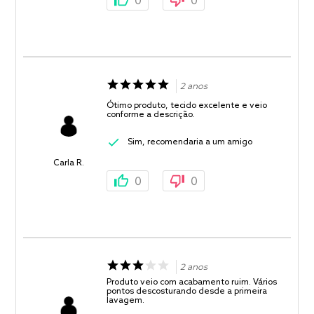
0
0
2 anos
Ótimo produto, tecido excelente e veio
conforme a descrição.
Sim, recomendaria a um amigo
Carla R.
0
0
2 anos
Produto veio com acabamento ruim. Vários
pontos descosturando desde a primeira
lavagem.