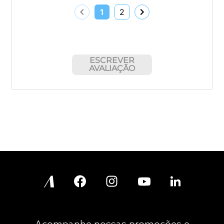
1
2
ESCREVER
AVALIAÇÃO