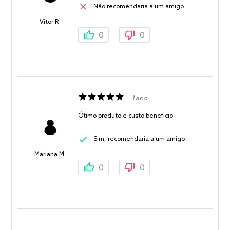
Não recomendaria a um amigo
Vitor R.
0
0
1 ano
Ótimo produto e custo benefício.
Sim, recomendaria a um amigo
Mariana M.
0
0