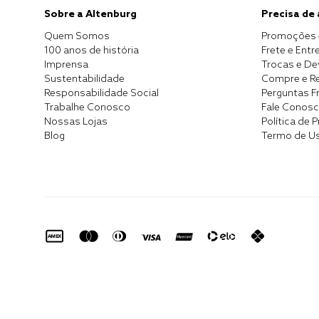
Sobre a Altenburg
Precisa de
Quem Somos
Promoções 
100 anos de história
Frete e Entr
Imprensa
Trocas e D
Sustentabilidade
Compre e Re
Responsabilidade Social
Perguntas F
Trabalhe Conosco
Fale Conos
Nossas Lojas
Política de 
Blog
Termo de U