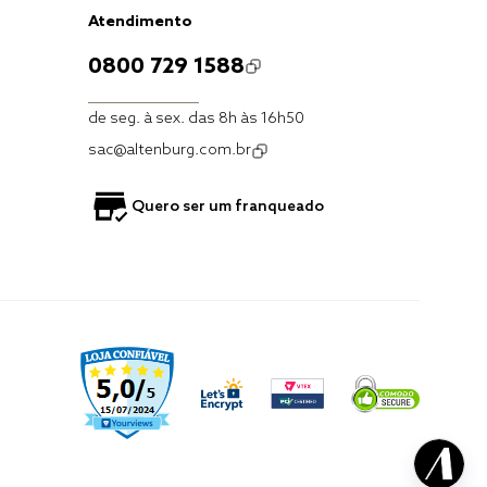
Atendimento
0800 729 1588
de seg. à sex. das 8h às 16h50
sac@altenburg.com.br
Quero ser um franqueado