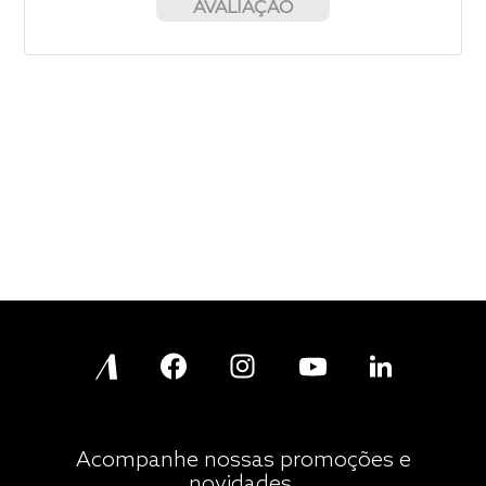
AVALIAÇÃO
Acompanhe nossas promoções e
novidades.