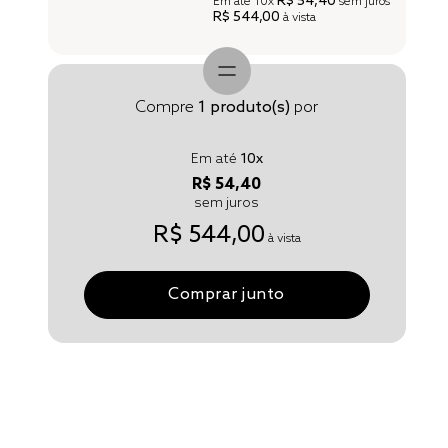
R$ 54,40
Em até
10x
sem juros
R$ 544,00
à vista
Compre
1
produto(s)
por
Em até
10
x
R$ 54,40
sem juros
R$ 544,00
à vista
Comprar junto