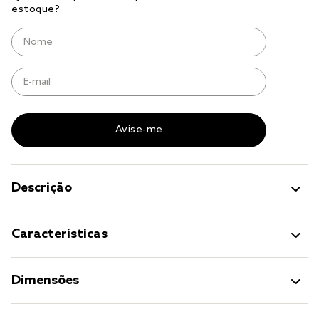
jogo cama
jogo cama casal
Descrição
Características
Dimensões