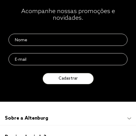
Acompanhe nossas promoções e
novidades.
Cadastrar
Sobre a Altenburg
Institucional