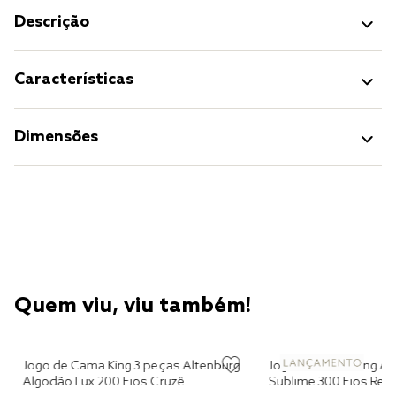
Descrição
Características
Dimensões
Quem viu, viu também!
Jogo de Cama King 3 peças Altenburg
Jogo de Cama King Al
Algodão Lux 200 Fios Cruzê
Sublime 300 Fios Rec