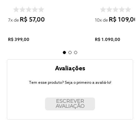
R$
57
,
00
R$
109
,
00
7
x de
10
x de
R$
399
,
00
R$
1
.
090
,
00
Avaliações
Tem esse produto? Seja o primeiro a avaliá-lo!
ESCREVER
AVALIAÇÃO