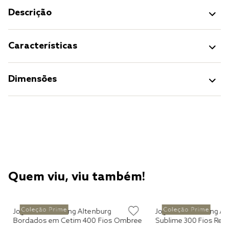
Descrição
Características
Dimensões
Quem viu, viu também!
Jogo de Cama King Altenburg
Jogo de Cama King Al
Bordados em Cetim 400 Fios Ombree
Sublime 300 Fios Rec