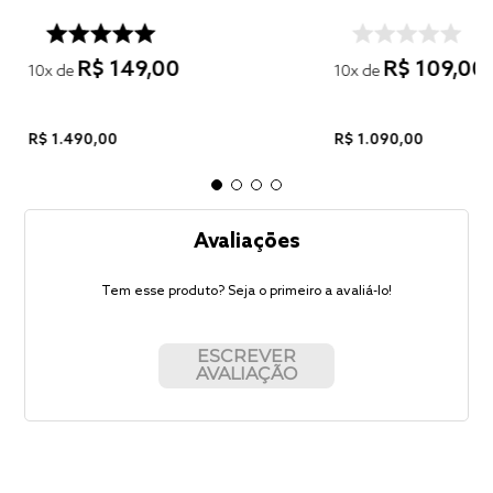
R$
149
,
00
R$
109
,
00
10
x de
10
x de
R$
1
.
490
,
00
R$
1
.
090
,
00
Avaliações
Tem esse produto? Seja o primeiro a avaliá-lo!
ESCREVER
AVALIAÇÃO