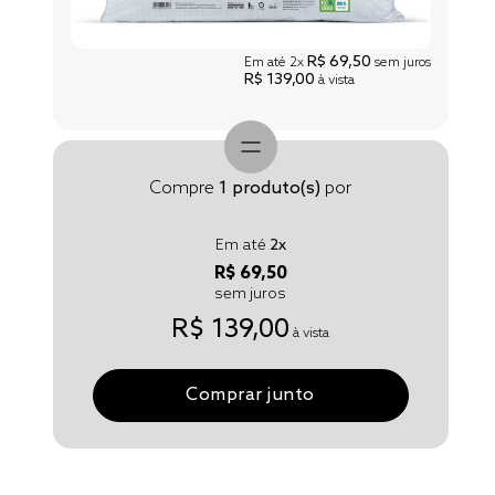
R$ 69,50
Em até
2x
sem juros
R$ 139,00
à vista
Compre
1
produto(s)
por
Em até
2
x
R$ 69,50
sem juros
R$ 139,00
à vista
Comprar junto