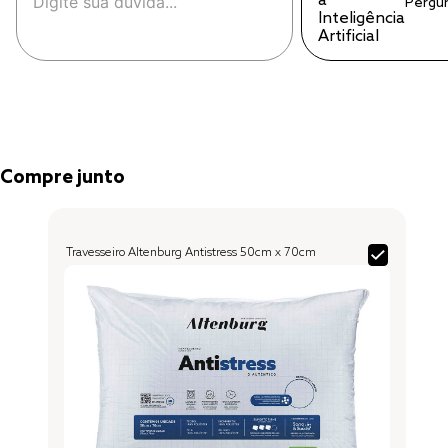
Pergu
Compre junto
Travesseiro Altenburg Antistress 50cm x 70cm