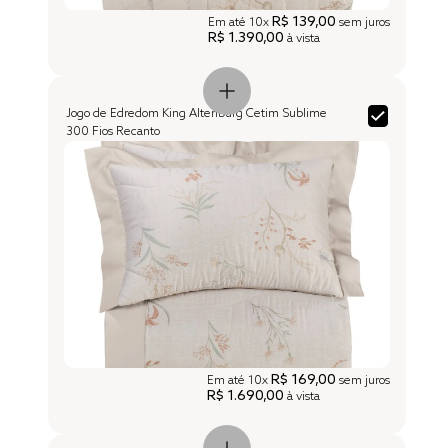
R$ 139,00
Em até
10x
sem juros
R$ 1.390,00
à vista
Jogo de Edredom King Altenburg Cetim Sublime
300 Fios Recanto
R$ 169,00
Em até
10x
sem juros
R$ 1.690,00
à vista