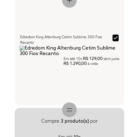
Edredom King Altenburg Cetim Sublime 300 Fios
Recanto
R$ 129,00
Em até
10x
sem juros
R$ 1.290,00
à vista
Compre
3
produto(s)
por