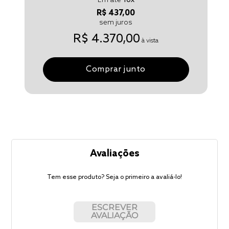
Em até
10
x
R$ 437,00
sem juros
R$ 4.370,00
à vista
Comprar junto
Avaliações
Tem esse produto? Seja o primeiro a avaliá-lo!
ESCREVER
AVALIAÇÃO