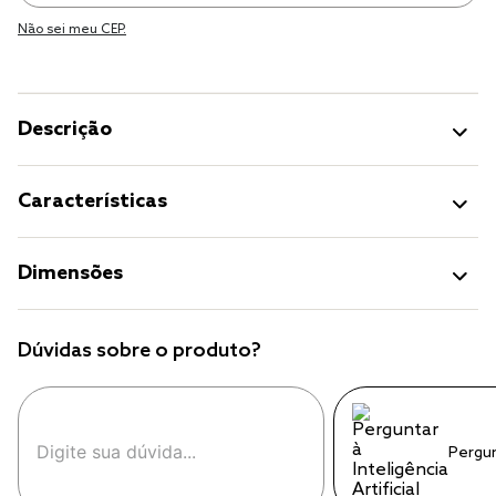
Não sei meu CEP.
Descrição
Características
Dimensões
Dúvidas sobre o produto?
Pergu