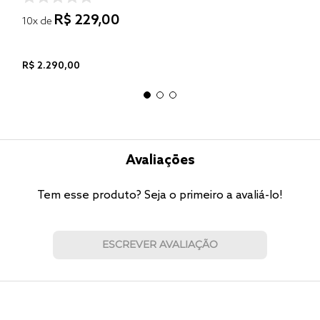
R$
229
,
00
10
x de
R$
2
.
290
,
00
Avaliações
Tem esse produto? Seja o primeiro a avaliá-lo!
ESCREVER AVALIAÇÃO