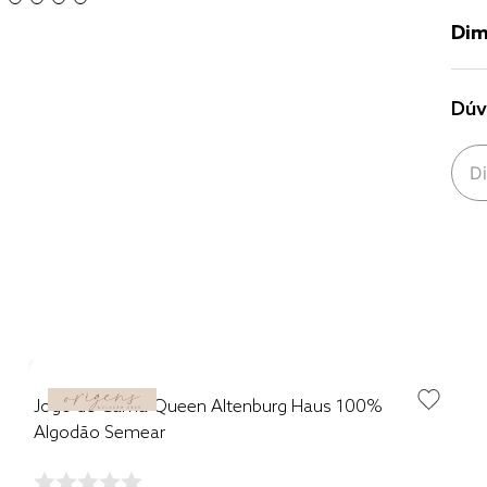
Dim
Dúv
Jogo de Cama Queen Altenburg Haus 100%
Algodão Semear