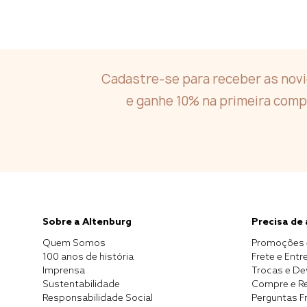
Cadastre-se para receber as nov
e ganhe 10% na primeira comp
Sobre a Altenburg
Precisa de
Quem Somos
Promoções 
100 anos de história
Frete e Entr
Imprensa
Trocas e D
Sustentabilidade
Compre e Re
Responsabilidade Social
Perguntas F