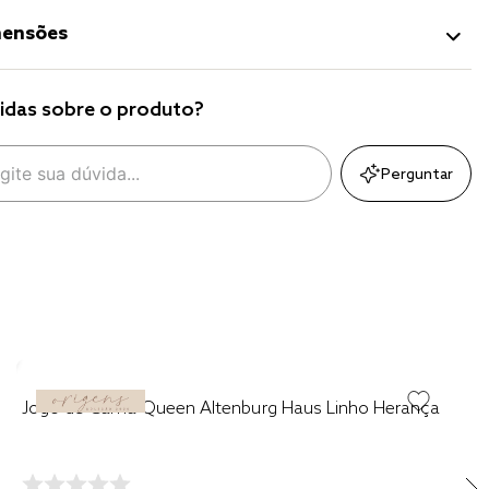
ensões
idas sobre o produto?
Perguntar
Jogo de Cama Queen Altenburg Haus Linho Herança