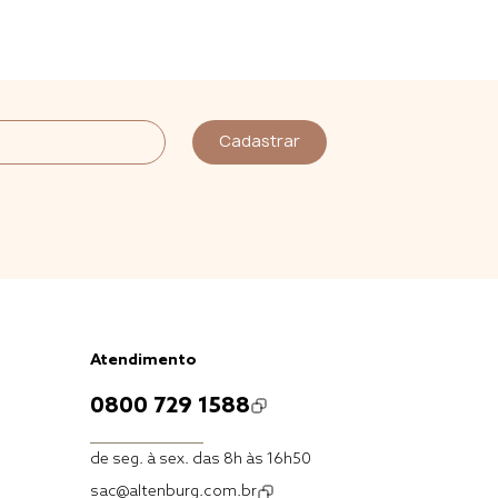
Cadastrar
Atendimento
0800 729 1588
de seg. à sex. das 8h às 16h50
sac@altenburg.com.br