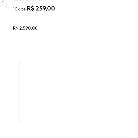
R$
259
,
00
10
x de
R$
2
.
590
,
00