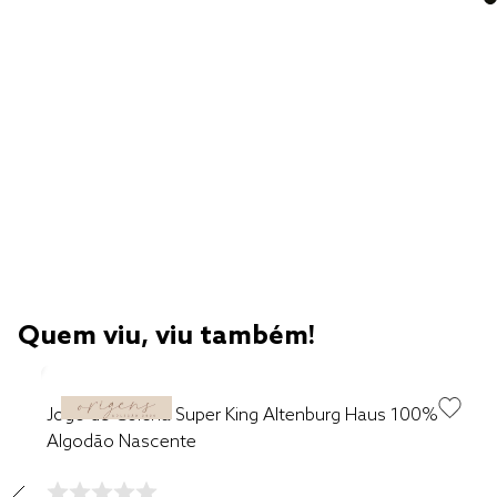
Quem viu, viu também!
Jogo de Colcha Super King Altenburg Haus 100%
Algodão Nascente