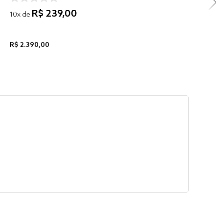
R$
239
,
00
10
x de
R$
2
.
390
,
00