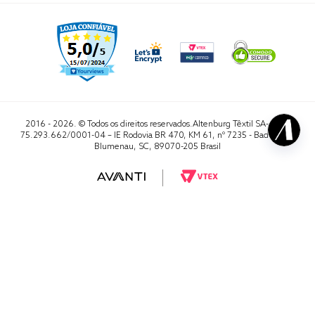
2016 - 2026. © Todos os direitos reservados.Altenburg Têxtil SA- CNPJ
75.293.662/0001-04 – IE Rodovia BR 470, KM 61, nº 7235 - Badenfurt,
Blumenau, SC, 89070-205 Brasil
RA 1000