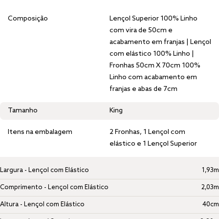
Composição
Lençol Superior 100% Linho
com vira de 50cm e
acabamento em franjas | Lençol
com elástico 100% Linho |
Fronhas 50cm X 70cm 100%
Linho com acabamento em
franjas e abas de 7cm
Tamanho
King
Itens na embalagem
2 Fronhas, 1 Lençol com
elástico e 1 Lençol Superior
Largura - Lençol com Elástico
1,93m
Comprimento - Lençol com Elástico
2,03m
Altura - Lençol com Elástico
40cm