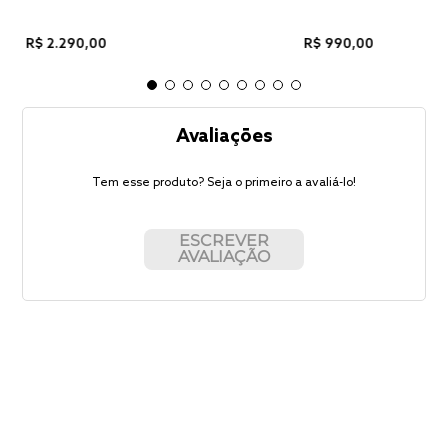
R$
2
.
290
,
00
R$
990
,
00
Avaliações
Tem esse produto? Seja o primeiro a avaliá-lo!
ESCREVER
AVALIAÇÃO