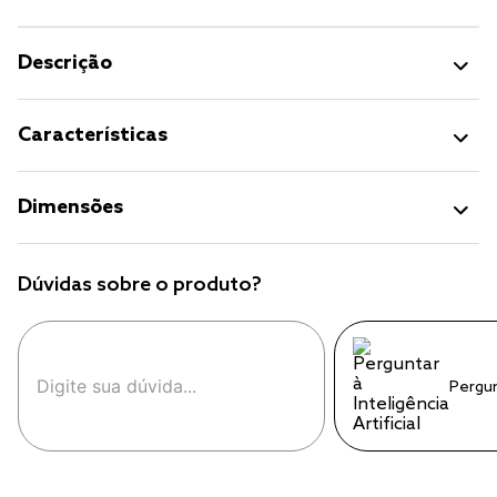
Descrição
Características
Dimensões
Dúvidas sobre o produto?
Pergu