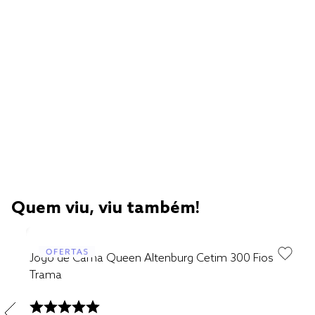
Quem viu, viu também!
Jogo de Cama Queen Altenburg Cetim 300 Fios
Trama