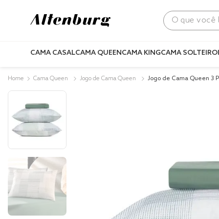
O que você bus
CAMA CASAL
CAMA QUEEN
CAMA KING
CAMA SOLTEIRO
Cama Queen
Jogo de Cama Queen
Jogo de Cama Queen 3 P
Acetinado Cult