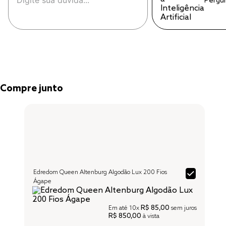
Pergu
Compre junto
Edredom Queen Altenburg Algodão Lux 200 Fios
Ágape
R$ 85,00
Em até
10x
sem juros
R$ 850,00
à vista