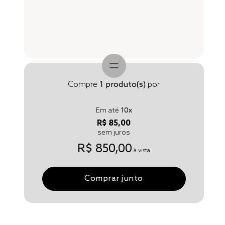
Compre
1
produto(s)
por
Em até
10
x
R$ 85,00
sem juros
R$ 850,00
à vista
Comprar junto