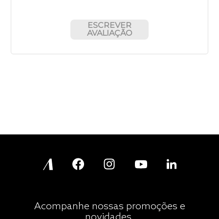
ESCREVER
AVALIAÇÃO
Acompanhe nossas promoções e
novidades.