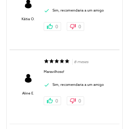
Sim, recomendaria a um amigo
Kátia O.
0
0
8 meses
Maravilhoso!
Sim, recomendaria a um amigo
Aline E.
0
0