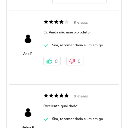
8 meses
Oi. Ainda não usei o produto.
Sim, recomendaria a um amigo
Ana P.
0
0
8 meses
Excelente qualidade!
Sim, recomendaria a um amigo
Belria P.