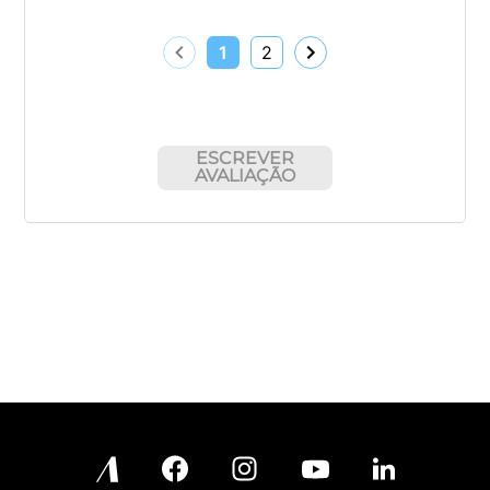
1
2
ESCREVER
AVALIAÇÃO