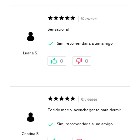
10 meses
Sensacional
Sim, recomendaria a um amigo
Luana S.
0
0
10 meses
Tecido macio, aconchegante para dormir.
Sim, recomendaria a um amigo
Cristina S.