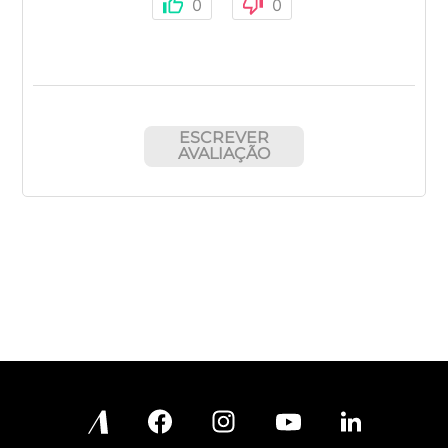
0
0
ESCREVER
AVALIAÇÃO