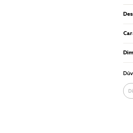
Des
Car
Dim
Dúv