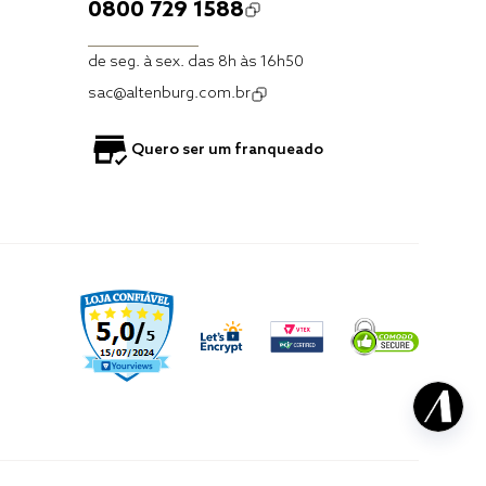
0800 729 1588
de seg. à sex. das 8h às 16h50
sac@altenburg.com.br
Quero ser um franqueado