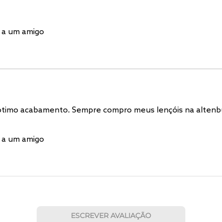
 a um amigo
ótimo acabamento. Sempre compro meus lençóis na altenbur
 a um amigo
ESCREVER AVALIAÇÃO