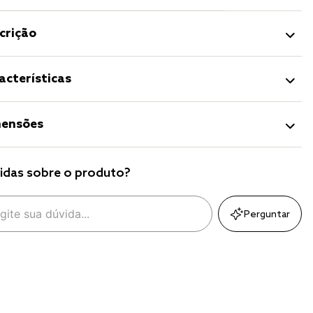
crição
acterísticas
ensões
idas sobre o produto?
Perguntar