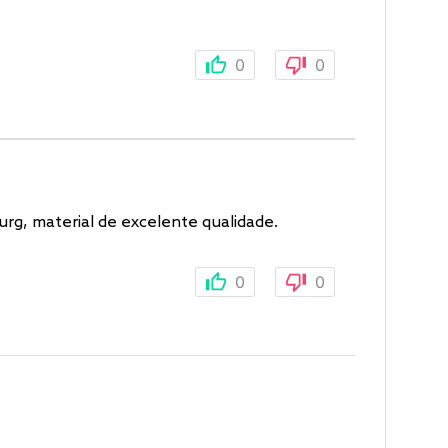
0
0
g, material de excelente qualidade.
0
0