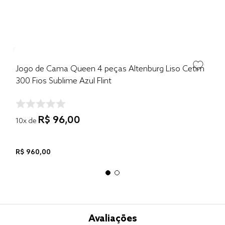
Jogo de Cama Queen 4 peças Altenburg Liso Cetim
300 Fios Sublime Azul Flint
R$
96
,
00
10
x de
R$
960
,
00
Avaliações