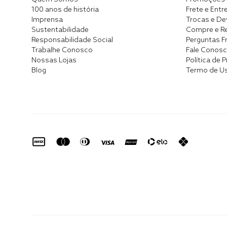
100 anos de história
Frete e Entr
Imprensa
Trocas e D
Sustentabilidade
Compre e Re
Responsabilidade Social
Perguntas F
Trabalhe Conosco
Fale Conos
Nossas Lojas
Política de 
Blog
Termo de U