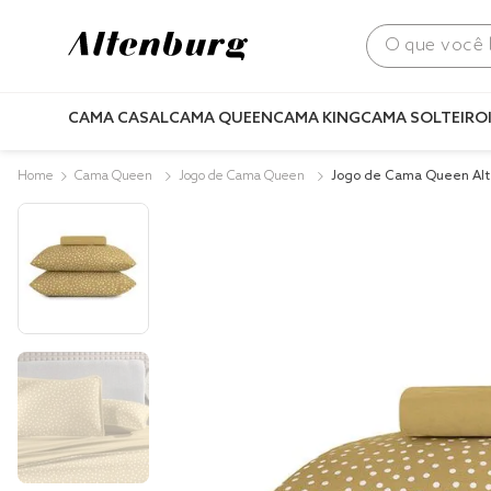
O que você bus
CAMA CASAL
CAMA QUEEN
CAMA KING
CAMA SOLTEIRO
Cama Queen
Jogo de Cama Queen
Jogo de Cama Queen Alt
Fio Penteado Bits Amare