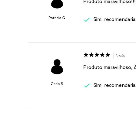
Produto maravilhoso!!!
Patricia G.
Sim, recomendaria
1 mês
Produto maravilhoso, 
Carla S.
Sim, recomendaria