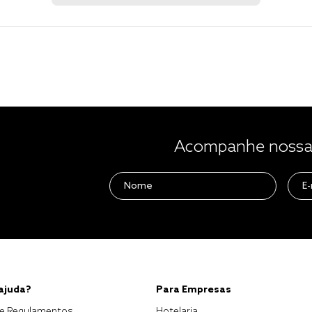
Acompanhe nossas
 ajuda?
Para Empresas
e Regulamentos
Hotelaria