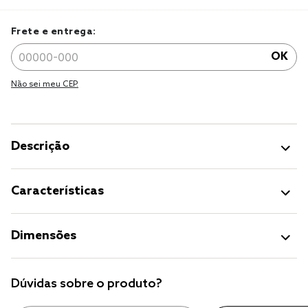
Frete e entrega:
OK
Não sei meu CEP.
Descrição
Características
Dimensões
Dúvidas sobre o produto?