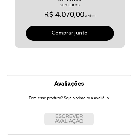
sem juros
R$ 4.070,00
à vista
Comprar junto
Avaliações
Tem esse produto? Seja o primeiro a avaliá-lo!
ESCREVER
AVALIAÇÃO