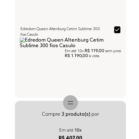
Edredom Queen Altenburg Cetim Sublime 300
fios Casulo
R$ 119,00
Em até
10x
sem juros
R$ 1.190,00
à vista
Compre
3
produto(s)
por
Em até
10
x
R$ 407,00