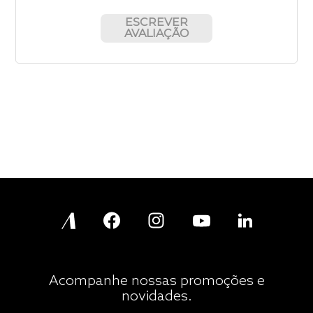
ESCREVER
AVALIAÇÃO
Acompanhe nossas promoções e
novidades.