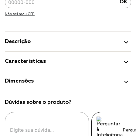
OK
Não sei meu CEP.
Descrição
Características
Dimensões
Dúvidas sobre o produto?
Pergu