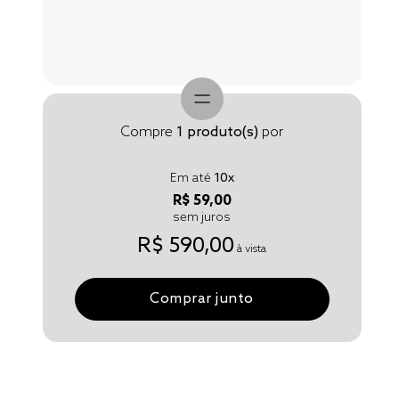
Compre
1
produto(s)
por
Em até
10
x
R$ 59,00
sem juros
R$ 590,00
à vista
Comprar junto