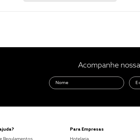
Acompanhe nossas
 ajuda?
Para Empresas
e Regulamentos
Hotelaria