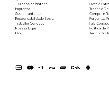
100 anos de história
Frete e Entr
Imprensa
Trocas e D
Sustentabilidade
Compre e Re
Responsabilidade Social
Perguntas F
Trabalhe Conosco
Fale Conos
Nossas Lojas
Política de 
Blog
Termo de U