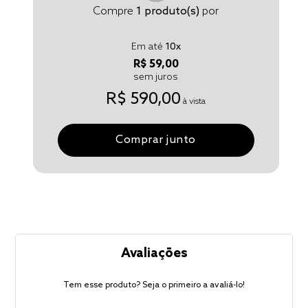
Compre
1
produto(s)
por
Em até
10
x
R$ 59,00
sem juros
R$ 590,00
à vista
Comprar junto
Avaliações
Tem esse produto? Seja o primeiro a avaliá-lo!