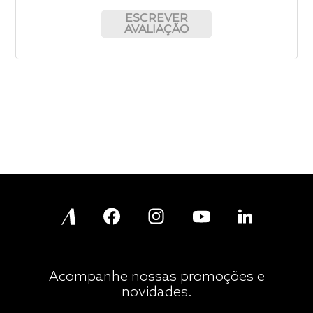
ESCREVER
AVALIAÇÃO
Acompanhe nossas promoções e
novidades.