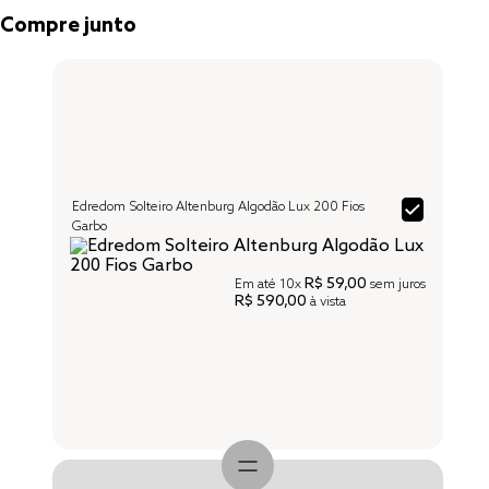
Compre junto
Edredom Solteiro Altenburg Algodão Lux 200 Fios
Garbo
R$ 59,00
Em até
10x
sem juros
R$ 590,00
à vista