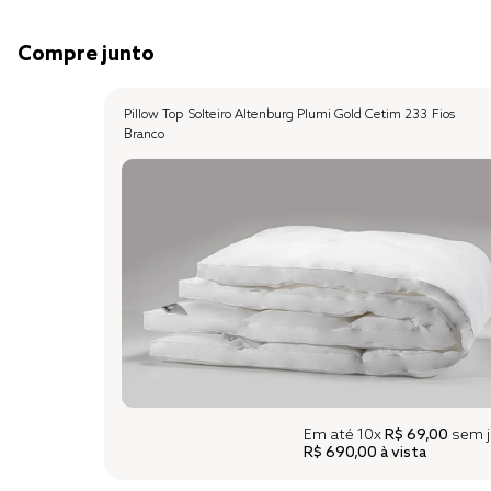
Compre junto
Pillow Top Solteiro Altenburg Plumi Gold Cetim 233 Fios
Branco
Em até
10x
R$ 69,00
sem j
R$ 690,00
à vista