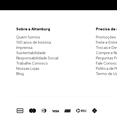
Sobre a Altenburg
Precisa de
Quem Somos
Promoções 
100 anos de história
Frete e Entr
Imprensa
Trocas e D
Sustentabilidade
Compre e Re
Responsabilidade Social
Perguntas F
Trabalhe Conosco
Fale Conos
Nossas Lojas
Política de 
Blog
Termo de U