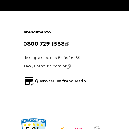
Atendimento
0800 729 1588
de seg. à sex. das 8h às 16h50
sac@altenburg.com.br
Quero ser um franqueado