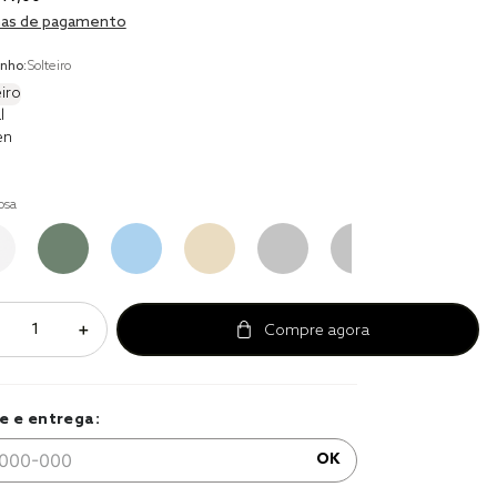
to
as de pagamento
r
nho:
Solteiro
a 
iro
l
en
osa
＋
e e entrega:
OK