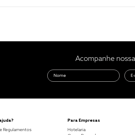
Acompanhe nossas
 ajuda?
Para Empresas
e Regulamentos
Hotelaria