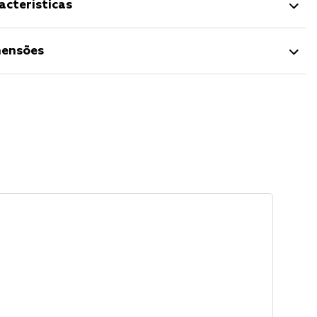
acterísticas
ensões