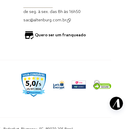
de seg. à sex. das 8h às 16h50
sac@altenburg.com.br
Quero ser um franqueado