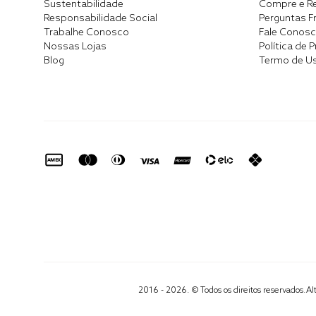
Sustentabilidade
Compre e Re
Responsabilidade Social
Perguntas F
Trabalhe Conosco
Fale Conos
Nossas Lojas
Política de 
Blog
Termo de U
2016 - 2026. © Todos os direitos reservados.