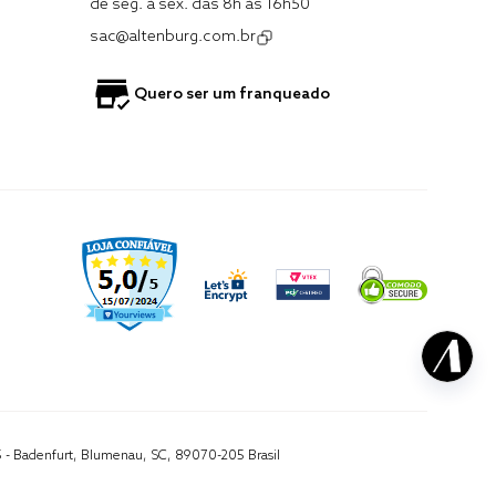
de seg. à sex. das 8h às 16h50
sac@altenburg.com.br
Quero ser um franqueado
5 - Badenfurt, Blumenau, SC, 89070-205 Brasil