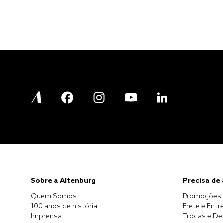
Sobre a Altenburg
Precisa de
Quem Somos
Promoções 
100 anos de história
Frete e Entr
Imprensa
Trocas e D