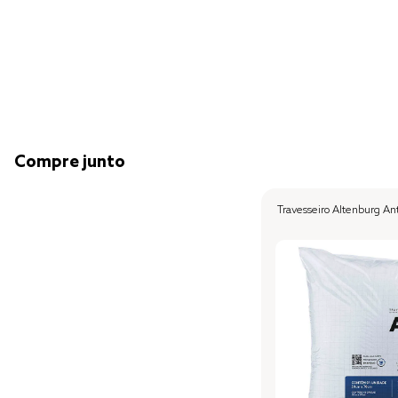
Compre junto
Travesseiro Altenburg A