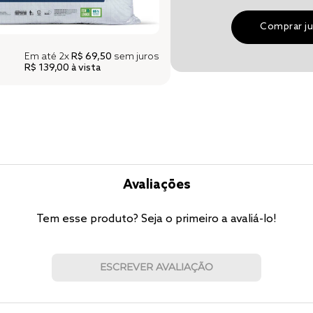
Comprar j
Em até
2x
R$ 69,50
sem juros
R$ 139,00
à vista
Avaliações
Tem esse produto? Seja o primeiro a avaliá-lo!
ESCREVER AVALIAÇÃO