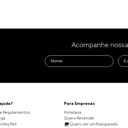
Acompanhe nossas
 ajuda?
Para Empresas
e Regulamentos
Hotelaria
ega
Quero Revender
evoluções
Quero ser um franqueado