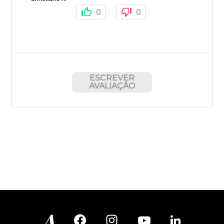
0
0
ESCREVER
AVALIAÇÃO