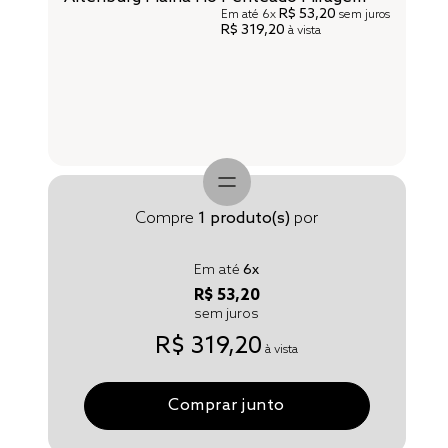
R$ 53,20
Em até
6x
sem juros
R$ 319,20
à vista
Compre
1
produto(s)
por
Em até
6
x
R$ 53,20
sem juros
R$ 319,20
à vista
Comprar junto