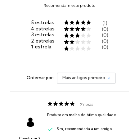
Recomendam este produto
5
estrelas
1
4
estrelas
0
3
estrelas
0
2
estrelas
0
1
estrela
0
Ordernar por:
Mais antigos primeiro
7 horas
Produto em malha de ótima qualidade.
Sim, recomendaria a um amigo
Christiane X.