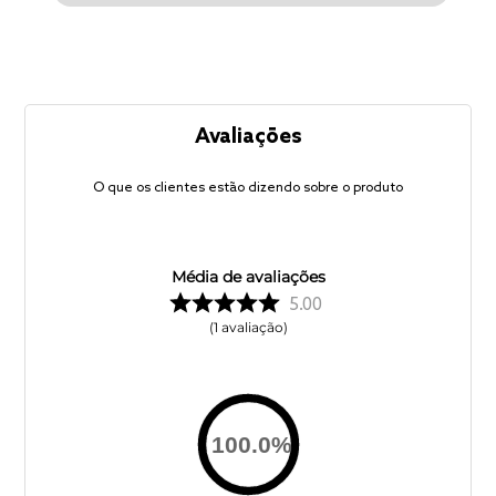
Avaliações
O que os clientes estão dizendo sobre o produto
Média de avaliações
5.00
1
avaliação
100.0
%