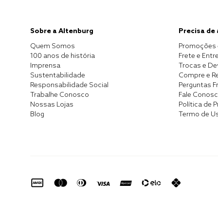
Sobre a Altenburg
Precisa de
Quem Somos
Promoções 
100 anos de história
Frete e Entr
Imprensa
Trocas e D
Sustentabilidade
Compre e Re
Responsabilidade Social
Perguntas F
Trabalhe Conosco
Fale Conos
Nossas Lojas
Política de 
Blog
Termo de U