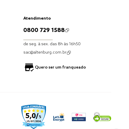
Atendimento
0800 729 1588
de seg. à sex. das 8h às 16h50
sac@altenburg.com.br
Quero ser um franqueado