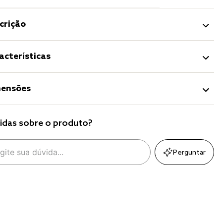
crição
acterísticas
ensões
idas sobre o produto?
Perguntar