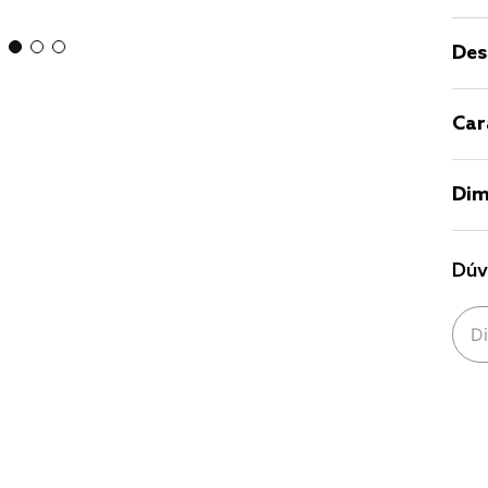
Des
Car
Dim
Dúv