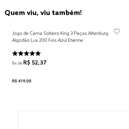
Quem viu, viu também!
Jogo de Cama Solteiro King 3 Peças Altenburg
Algodão Lux 200 Fios Azul Etienne
R$
52
,
37
8
x de
R$
419
,
00