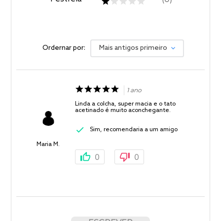
Ordernar por:
Mais antigos primeiro
1 ano
Linda a colcha, super macia e o tato
acetinado é muito aconchegante.
Sim, recomendaria a um amigo
Maria M.
0
0