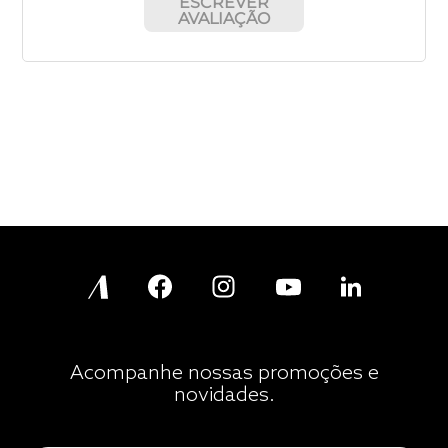
ESCREVER
AVALIAÇÃO
Acompanhe nossas promoções e
novidades.