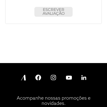
ESCREVER
AVALIAÇÃO
Acompanhe nossas promoções e
novidades.