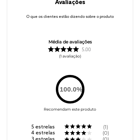
Avaliações
O que os clientes estão dizendo sobre o produto
Média de avaliações
5.00
1
avaliação
100.0
%
Recomendam este produto
5
estrelas
1
4
estrelas
0
3
estrelas
0