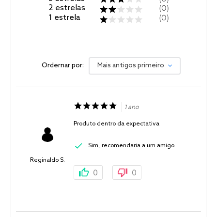
2
estrelas
0
1
estrela
0
Ordernar por:
Mais antigos primeiro
1 ano
Produto dentro da expectativa
Sim, recomendaria a um amigo
Reginaldo S.
0
0