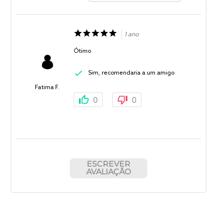
1 ano
Ótimo
Sim, recomendaria a um amigo
Fatima F.
0
0
ESCREVER
AVALIAÇÃO