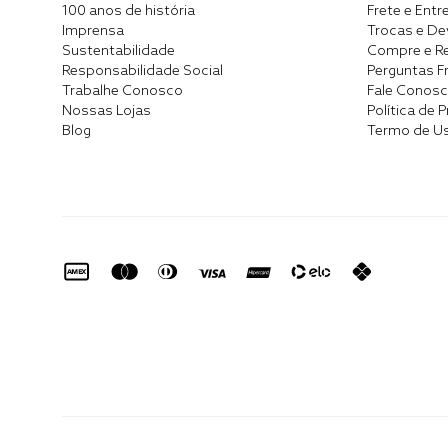
100 anos de história
Frete e Entr
Imprensa
Trocas e D
Sustentabilidade
Compre e Re
Responsabilidade Social
Perguntas F
Trabalhe Conosco
Fale Conos
Nossas Lojas
Política de 
Blog
Termo de U