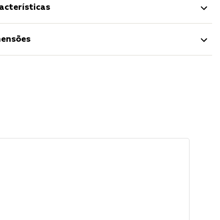
acterísticas
ensões