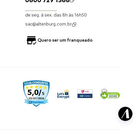
0800 729 1588
de seg. à sex. das 8h às 16h50
sac@altenburg.com.br
Quero ser um franqueado