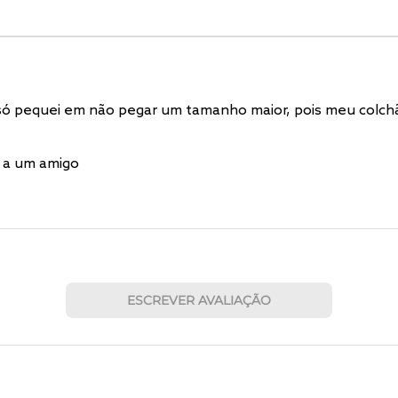
só pequei em não pegar um tamanho maior, pois meu colchã
 a um amigo
ESCREVER AVALIAÇÃO