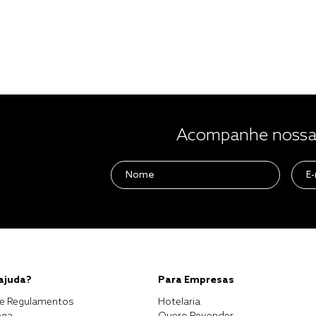
Acompanhe nossas
 ajuda?
Para Empresas
e Regulamentos
Hotelaria