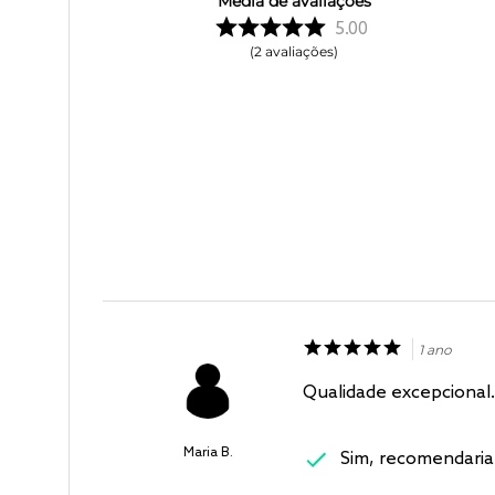
Média de avaliações
5.00
2
avaliações
1 ano
Qualidade excepcional.
Maria B.
Sim, recomendaria