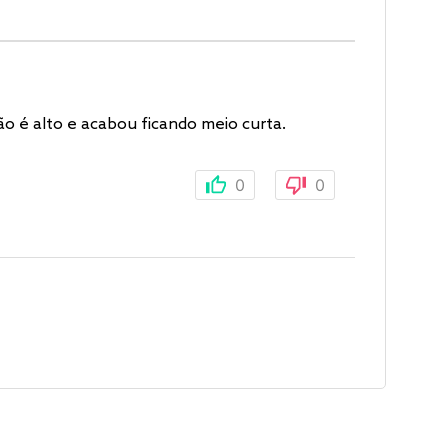
o é alto e acabou ficando meio curta.
0
0