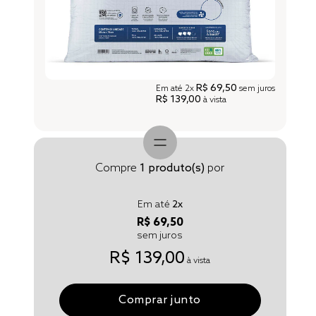
R$ 69,50
Em até
2x
sem juros
R$ 139,00
à vista
Compre
1
produto(s)
por
Em até
2
x
R$ 69,50
sem juros
R$ 139,00
à vista
Comprar junto