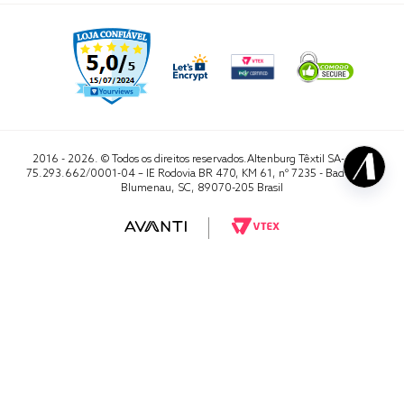
2016 - 2026. © Todos os direitos reservados.Altenburg Têxtil SA- CNPJ
75.293.662/0001-04 – IE Rodovia BR 470, KM 61, nº 7235 - Badenfurt,
Blumenau, SC, 89070-205 Brasil
RA 1000