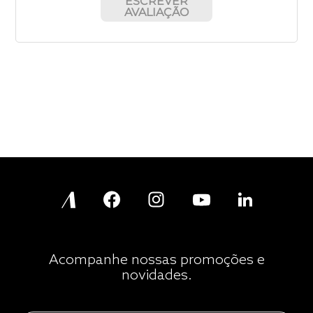
ESCREVER
AVALIAÇÃO
Acompanhe nossas promoções e
novidades.