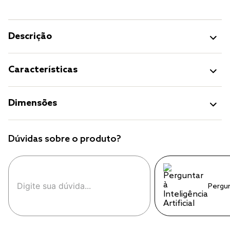
Descrição
Características
Dimensões
Dúvidas sobre o produto?
Pergu