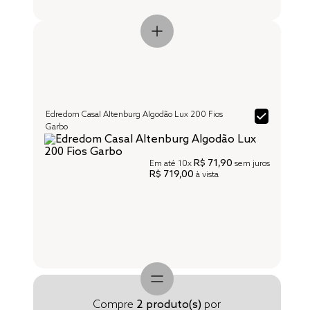
Edredom Casal Altenburg Algodão Lux 200 Fios
Garbo
R$ 71,90
Em até
10x
sem juros
R$ 719,00
à vista
Compre
2
produto(s)
por