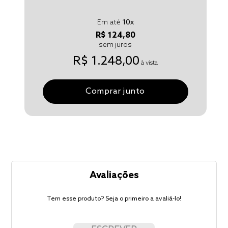
Em até
10
x
R$ 124,80
sem juros
R$ 1.248,00
à vista
Comprar junto
Avaliações
Tem esse produto? Seja o primeiro a avaliá-lo!