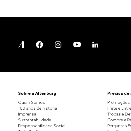
Sobre a Altenburg
Precisa de
Quem Somos
Promoções 
100 anos de história
Frete e Entr
Imprensa
Trocas e D
Sustentabilidade
Compre e Re
Responsabilidade Social
Perguntas F