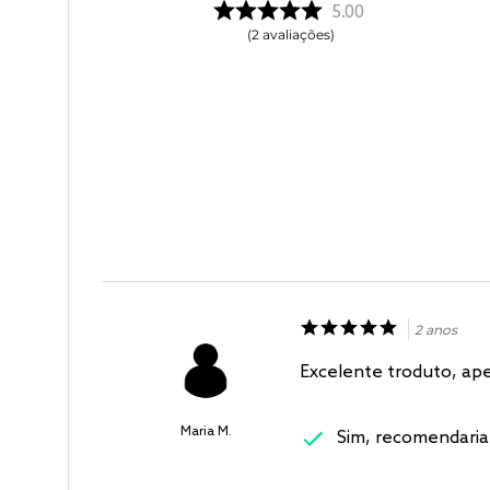
5.00
2
avaliações
2 anos
Excelente troduto, ape
Maria M.
Sim, recomendaria