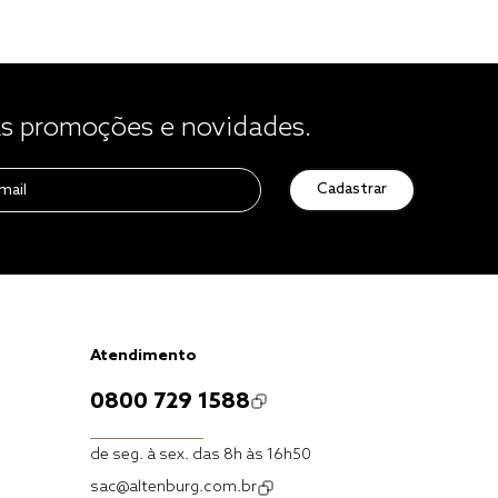
 promoções e novidades.
Cadastrar
Atendimento
0800 729 1588
de seg. à sex. das 8h às 16h50
sac@altenburg.com.br