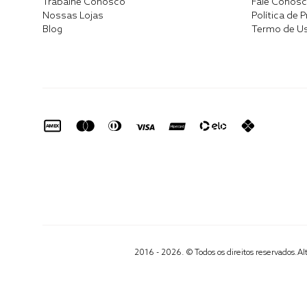
Trabalhe Conosco
Fale Conos
Nossas Lojas
Política de 
Blog
Termo de U
2016 - 2026. © Todos os direitos reservados.