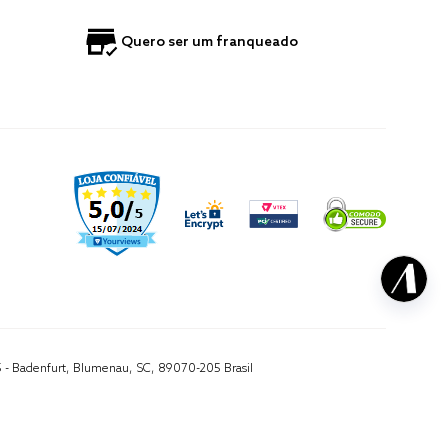
Quero ser um franqueado
5 - Badenfurt, Blumenau, SC, 89070-205 Brasil