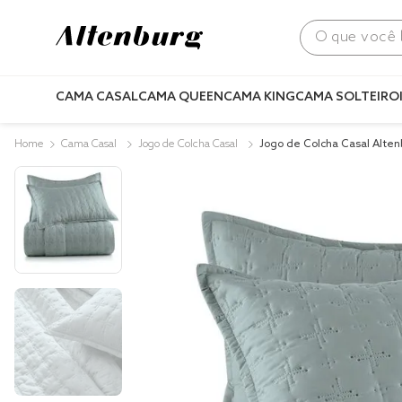
O que você bus
CAMA CASAL
CAMA QUEEN
CAMA KING
CAMA SOLTEIRO
Cama Casal
Jogo de Colcha Casal
Jogo de Colcha Casal Alte
o Ultrawave Summer Azul