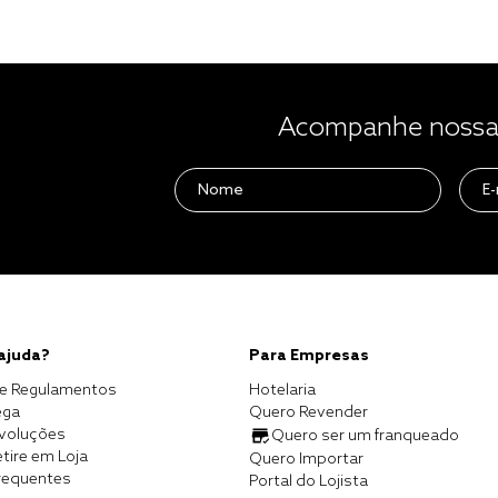
Acompanhe nossas
 ajuda?
Para Empresas
e Regulamentos
Hotelaria
ega
Quero Revender
evoluções
Quero ser um franqueado
tire em Loja
Quero Importar
requentes
Portal do Lojista