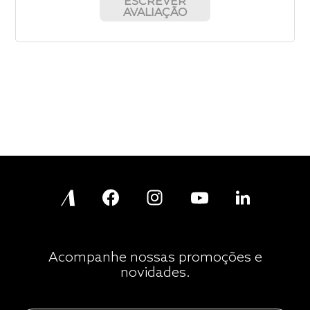
ESCREVER
AVALIAÇÃO
Acompanhe nossas promoções e
novidades.