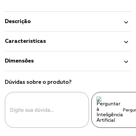
Descrição
Características
Dimensões
Dúvidas sobre o produto?
Pergu