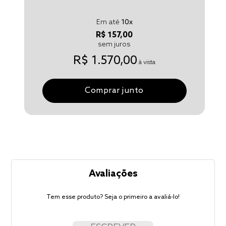
Em até
10
x
R$ 157,00
sem juros
R$ 1.570,00
à vista
Comprar junto
Avaliações
Tem esse produto? Seja o primeiro a avaliá-lo!