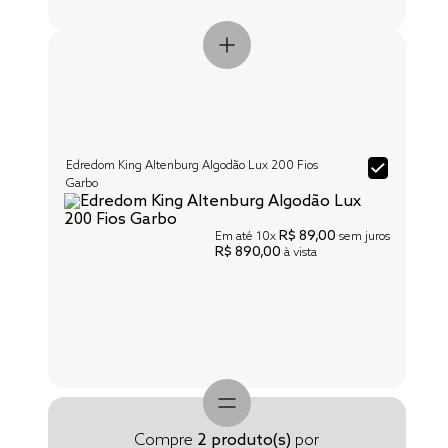
Edredom King Altenburg Algodão Lux 200 Fios
Garbo
R$ 89,00
Em até
10x
sem juros
R$ 890,00
à vista
Compre
2
produto(s)
por