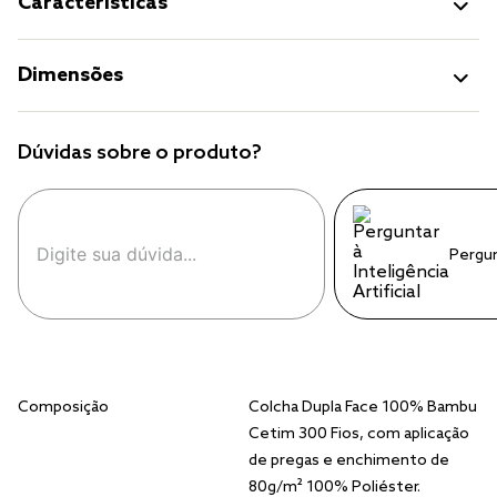
Características
Dimensões
Dúvidas sobre o produto?
Pergu
Composição
Colcha Dupla Face 100% Bambu
Cetim 300 Fios, com aplicação
de pregas e enchimento de
80g/m² 100% Poliéster.