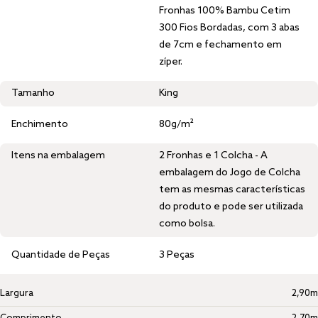
Fronhas 100% Bambu Cetim
300 Fios Bordadas, com 3 abas
de 7cm e fechamento em
zíper.
Tamanho
King
Enchimento
80g/m²
Itens na embalagem
2 Fronhas e 1 Colcha - A
embalagem do Jogo de Colcha
tem as mesmas características
do produto e pode ser utilizada
como bolsa.
Quantidade de Peças
3 Peças
Largura
2,90m