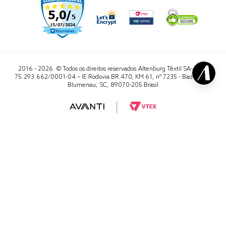
2016 - 2026. © Todos os direitos reservados.Altenburg Têxtil SA- CNPJ
75.293.662/0001-04 – IE Rodovia BR 470, KM 61, nº 7235 - Badenfurt,
Blumenau, SC, 89070-205 Brasil
RA 1000