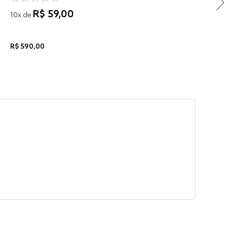
R$
59
,
00
10
x de
R$
590
,
00