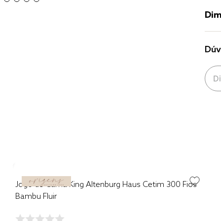
Dim
Dúv
Jogo de Cama King Altenburg Haus Cetim 300 Fios
Bambu Fluir