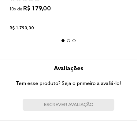
R$
179
,
00
10
x de
R$
1
.
790
,
00
Avaliações
Tem esse produto? Seja o primeiro a avaliá-lo!
ESCREVER AVALIAÇÃO