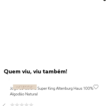
Quem viu, viu também!
Jogo de Colcha Super King Altenburg Haus 100%
Algodão Natural