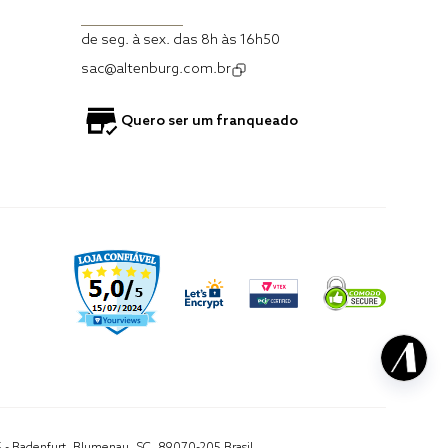
de seg. à sex. das 8h às 16h50
sac@altenburg.com.br
Quero ser um franqueado