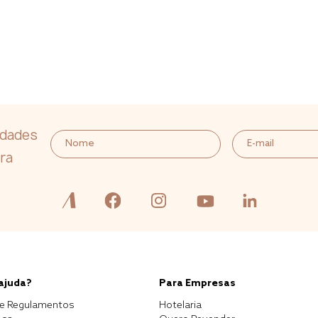
idades
ra
 ajuda?
Para Empresas
e Regulamentos
Hotelaria