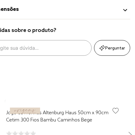
ensões
idas sobre o produto?
Perguntar
Jogo de Fronhas Altenburg Haus 50cm x 90cm
Cetim 300 Fios Bambu Caminhos Bege