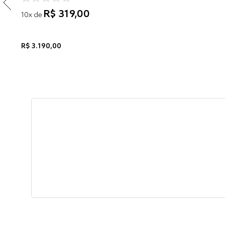
R$
319
,
00
10
x de
R$
3
.
190
,
00