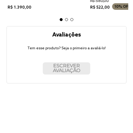
R$
580
,
00
10%
OFF
R$
1
.
390
,
00
R$
522
,
00
Avaliações
Tem esse produto? Seja o primeiro a avaliá-lo!
ESCREVER
AVALIAÇÃO