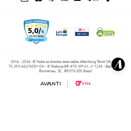
2016 - 2026. © Todos os direitos reservados.Altenburg Têxtil SA- CNPJ
75.293.662/0001-04 – IE Rodovia BR 470, KM 61, nº 7235 - Badenfurt,
Blumenau, SC, 89070-205 Brasil
RA 1000