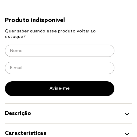
jogo cama
jogo cama casal
Descrição
Características